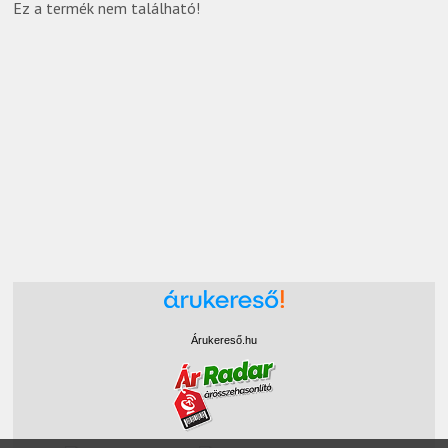
Ez a termék nem található!
Árukereső.hu