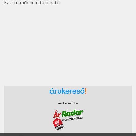
Ez a termék nem található!
Árukereső.hu