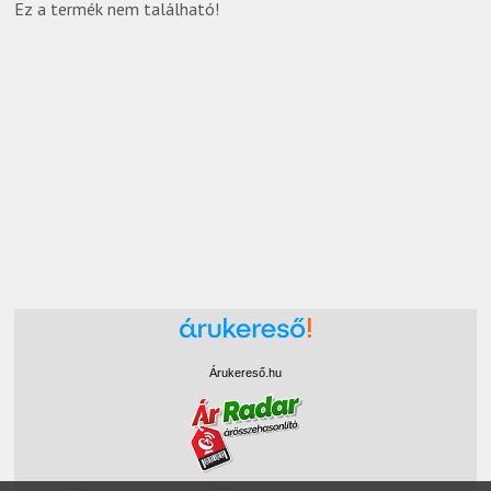
Ez a termék nem található!
Árukereső.hu