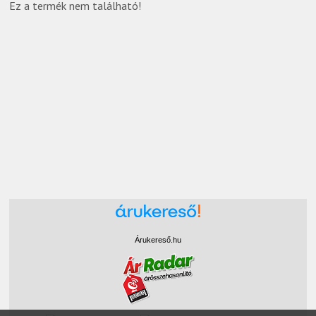
Ez a termék nem található!
Árukereső.hu