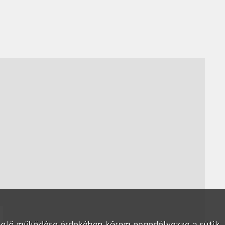
lelő működése érdekében kérem engedélyezze a sütik