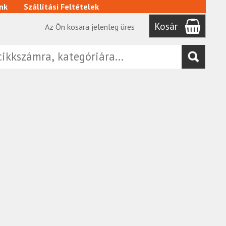
nk
Szállítási Feltételek
Kosár
Az Ön kosara jelenleg üres