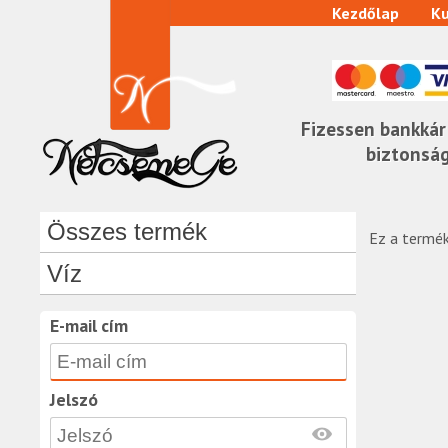
Kezdőlap
Ku
Fizessen bankkár
biztonsá
Összes termék
Ez a termék
Víz
E-mail cím
Jelszó