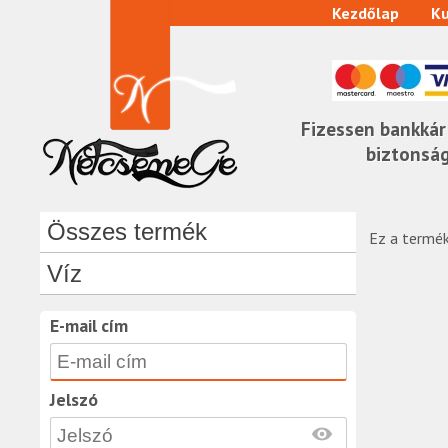
Kezdőlap
Ku
Fizessen bankkár
biztonsá
Összes termék
Ez a termék
Víz
E-mail cím
Jelszó