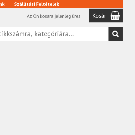
nk
Szállítási Feltételek
Kosár
Az Ön kosara jelenleg üres