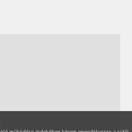
lelő működése érdekében kérem engedélyezze a sütik