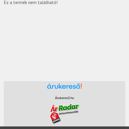
Ez a termék nem található!
Árukereső.hu