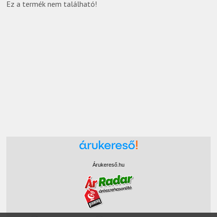
Ez a termék nem található!
Árukereső.hu