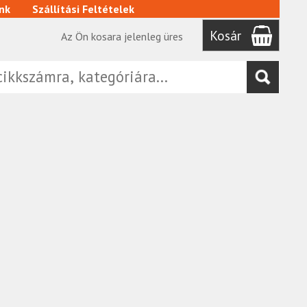
nk
Szállítási Feltételek
Kosár
Az Ön kosara jelenleg üres