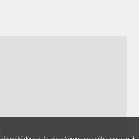
lelő működése érdekében kérem engedélyezze a sütik