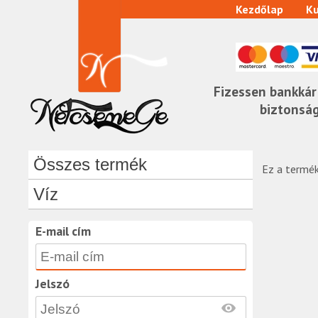
Kezdőlap
Ku
Fizessen bankkár
biztonsá
Összes termék
Ez a termék
Víz
E-mail cím
Jelszó