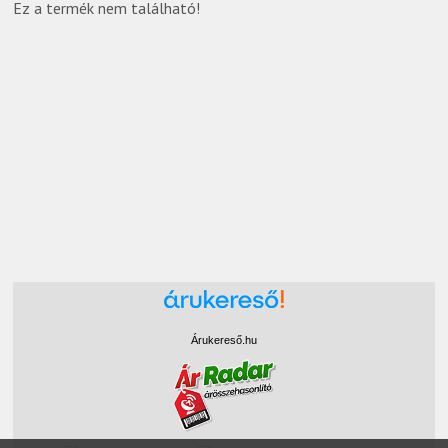
Ez a termék nem található!
Árukereső.hu