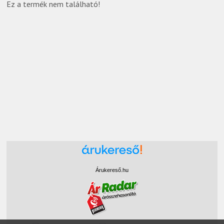
Ez a termék nem található!
Árukereső.hu