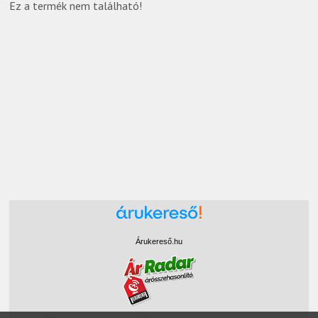
Ez a termék nem található!
Árukereső.hu