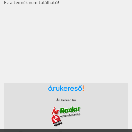
Ez a termék nem található!
Árukereső.hu