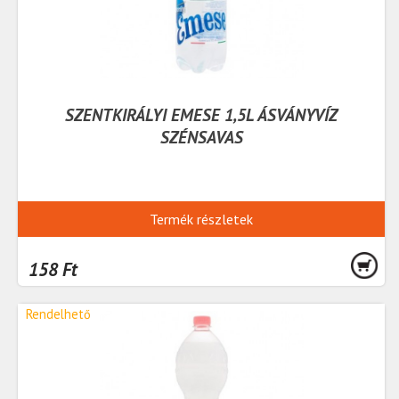
SZENTKIRÁLYI EMESE 1,5L ÁSVÁNYVÍZ
SZÉNSAVAS
Termék részletek
158 Ft
Rendelhető