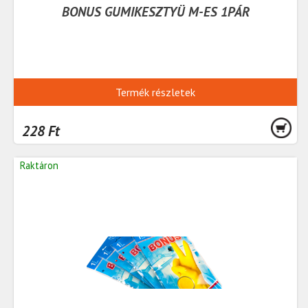
BONUS GUMIKESZTYÜ M-ES 1PÁR
Termék részletek
228 Ft
Raktáron