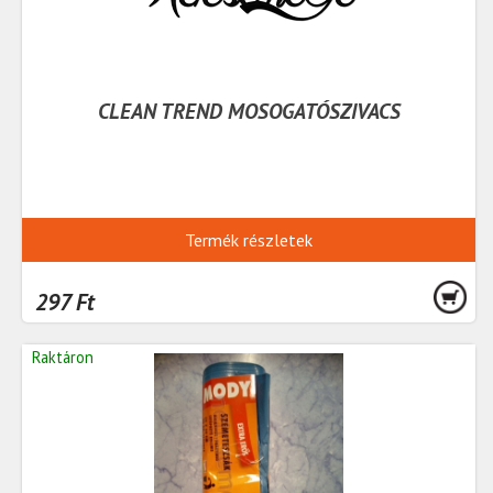
CLEAN TREND MOSOGATÓSZIVACS
Termék részletek
297 Ft
Raktáron