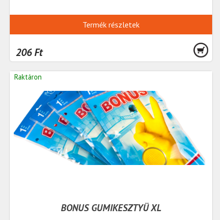
Termék részletek
206 Ft
Raktáron
BONUS GUMIKESZTYÜ XL