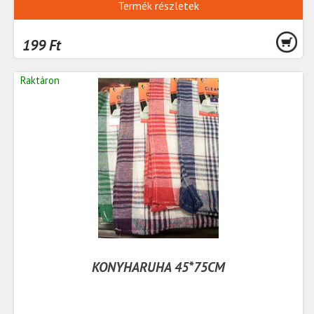
Termék részletek
199 Ft
Raktáron
KONYHARUHA 45*75CM