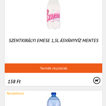
SZENTKIRÁLYI EMESE 1,5L ÁSVÁNYVÍZ MENTES
Termék részletek
158 Ft
Rendelhető