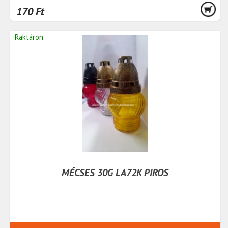
170 Ft
Raktáron
MÉCSES 30G LA72K PIROS