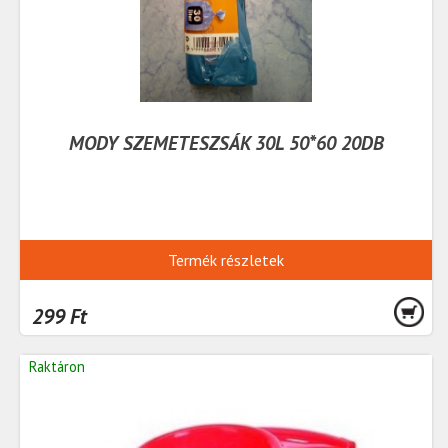
MODY SZEMETESZSÁK 30L 50*60 20DB
Termék részletek
299 Ft
Raktáron