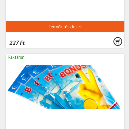
Termék részletek
227 Ft
Raktáron