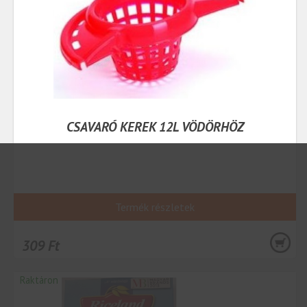
CSAVARÓ KEREK 12L VÖDÖRHÖZ
Termék részletek
309 Ft
Raktáron