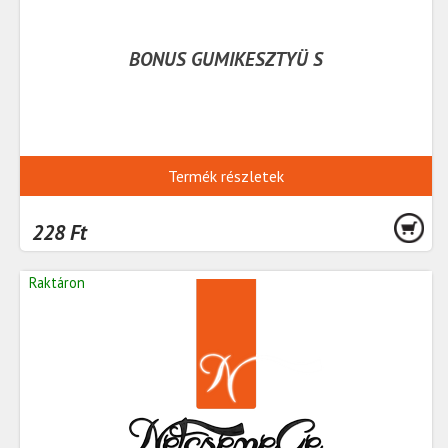
BONUS GUMIKESZTYÜ S
Termék részletek
228 Ft
Raktáron