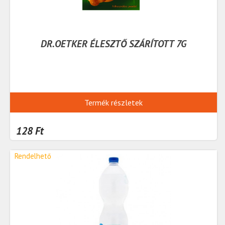
DR.OETKER ÉLESZTŐ SZÁRÍTOTT 7G
Termék részletek
128 Ft
Rendelhető