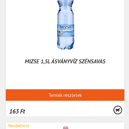
MIZSE 1,5L ÁSVÁNYVÍZ SZÉNSAVAS
Termék részletek
163 Ft
Rendelhető