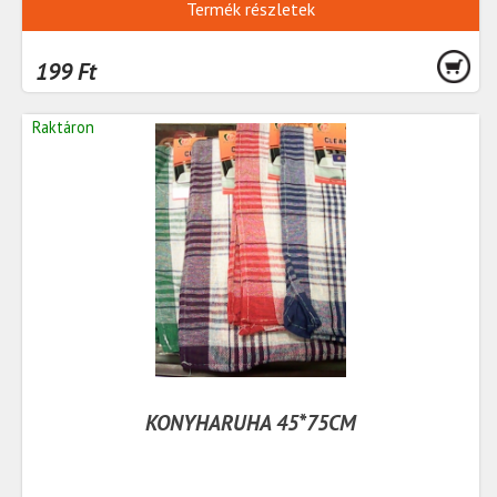
Termék részletek
199 Ft
Raktáron
KONYHARUHA 45*75CM