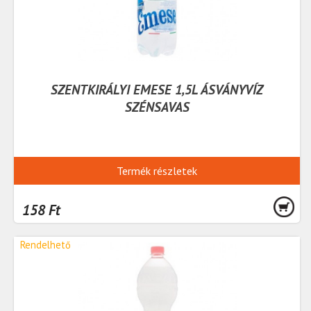
SZENTKIRÁLYI EMESE 1,5L ÁSVÁNYVÍZ
SZÉNSAVAS
Termék részletek
158 Ft
Rendelhető