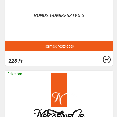
BONUS GUMIKESZTYÜ S
Termék részletek
228 Ft
Raktáron