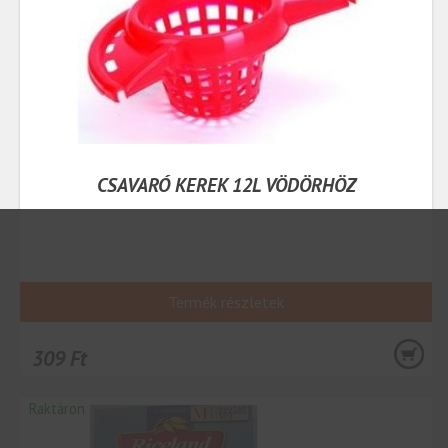
CSAVARÓ KEREK 12L VÖDÖRHÖZ
Termék részletek
309 Ft
Raktáron