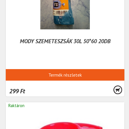
MODY SZEMETESZSÁK 30L 50*60 20DB
Termék részletek
299 Ft
Raktáron