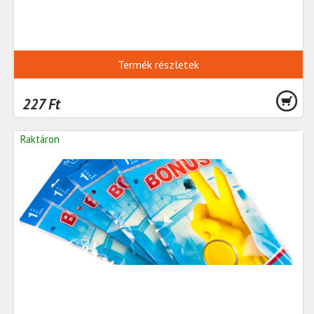
Termék részletek
227 Ft
Raktáron