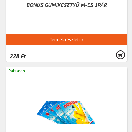
BONUS GUMIKESZTYÜ M-ES 1PÁR
Termék részletek
228 Ft
Raktáron