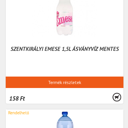
SZENTKIRÁLYI EMESE 1,5L ÁSVÁNYVÍZ MENTES
Termék részletek
158 Ft
Rendelhető