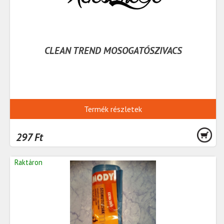
CLEAN TREND MOSOGATÓSZIVACS
Termék részletek
297 Ft
Raktáron