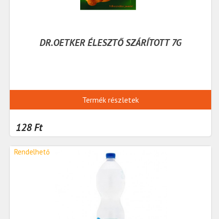
DR.OETKER ÉLESZTŐ SZÁRÍTOTT 7G
Termék részletek
128 Ft
Rendelhető