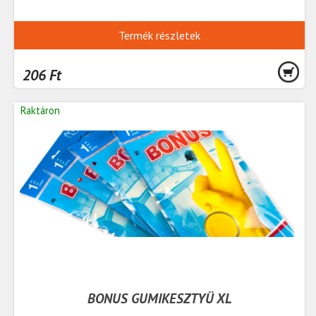
Termék részletek
206 Ft
Raktáron
BONUS GUMIKESZTYÜ XL