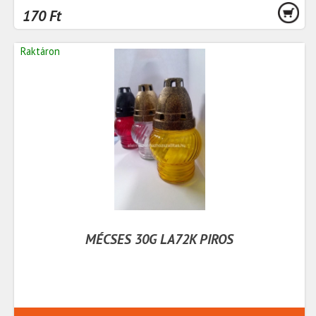
170 Ft
Raktáron
MÉCSES 30G LA72K PIROS