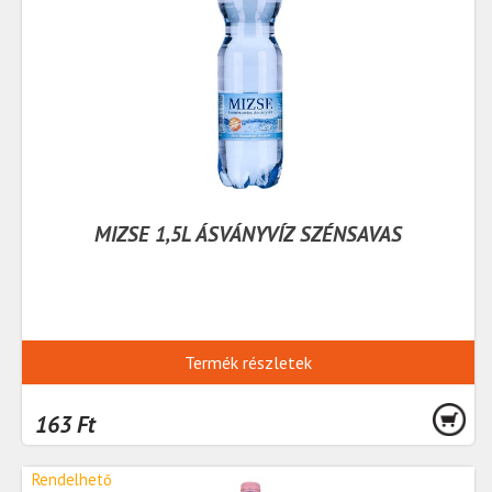
MIZSE 1,5L ÁSVÁNYVÍZ SZÉNSAVAS
Termék részletek
163 Ft
Rendelhető