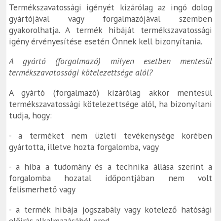
Termékszavatossági igényét kizárólag az ingó dolog
gyártójával vagy forgalmazójával szemben
gyakorolhatja. A termék hibáját termékszavatossági
igény érvényesítése esetén Önnek kell bizonyítania.
A gyártó (forgalmazó) milyen esetben mentesül
termékszavatossági kötelezettsége alól?
A gyártó (forgalmazó) kizárólag akkor mentesül
termékszavatossági kötelezettsége alól, ha bizonyítani
tudja, hogy:
- a terméket nem üzleti tevékenysége körében
gyártotta, illetve hozta forgalomba, vagy
- a hiba a tudomány és a technika állása szerint a
forgalomba hozatal időpontjában nem volt
felismerhető vagy
- a termék hibája jogszabály vagy kötelező hatósági
előírás alkalmazásából ered.