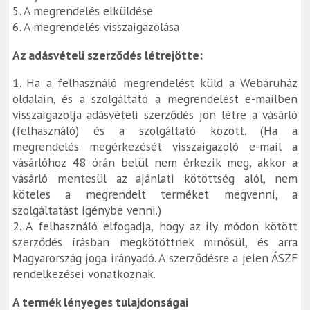
5. A megrendelés elküldése
6. A megrendelés visszaigazolása
Az adásvételi szerződés létrejötte:
1. Ha a felhasználó megrendelést küld a Webáruház
oldalain, és a szolgáltató a megrendelést e-mailben
visszaigazolja adásvételi szerződés jön létre a vásárló
(felhasználó) és a szolgáltató között. (Ha a
megrendelés megérkezését visszaigazoló e-mail a
vásárlóhoz 48 órán belül nem érkezik meg, akkor a
vásárló mentesül az ajánlati kötöttség alól, nem
köteles a megrendelt terméket megvenni, a
szolgáltatást igénybe venni.)
2. A felhasználó elfogadja, hogy az ily módon kötött
szerződés írásban megkötöttnek minősül, és arra
Magyarország joga irányadó. A szerződésre a jelen ÁSZF
rendelkezései vonatkoznak.
A termék lényeges tulajdonságai