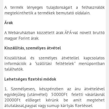
A termék lényeges tulajdonságait a felhasználók
megtekinthetik a termékek bemutató oldalain.
Árak
A Webáruházban közzétett árak ÁFÁ-val növelt bruttó
magyar Forint árak.
Kiszállítás, személyes átvétel
Kiszállításal és személyes átvétellel kapcsolatos
információk a "szállítási feltételek" menüpontban
találhatók.
Lehetséges fizetési módok
1. Személyesen, készpénzben az áru átvételével
egyidejűleg (utánvétel) 50000Ft feletti vásárlásnál
20000Ft előleget kérünk be amit megtehet
átutalással,paypal vagy sumup kártyás fizetéssel.