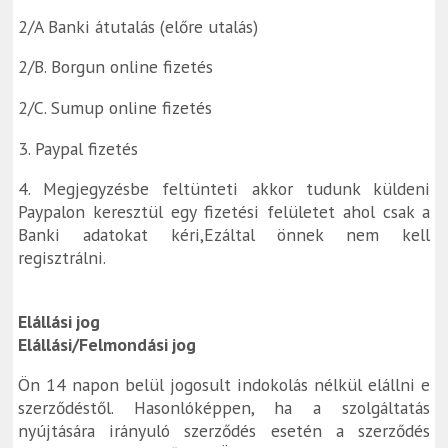
2/A Banki átutalás (előre utalás)
2/B. Borgun online fizetés
2/C. Sumup online fizetés
3. Paypal fizetés
4. Megjegyzésbe feltünteti akkor tudunk küldeni
Paypalon keresztül egy fizetési felületet ahol csak a
Banki adatokat kéri,Ezáltal önnek nem kell
regisztrálni.
Elállási jog
Elállási/Felmondási jog
Ön 14 napon belül jogosult indokolás nélkül elállni e
szerződéstől. Hasonlóképpen, ha a szolgáltatás
nyújtására irányuló szerződés esetén a szerződés