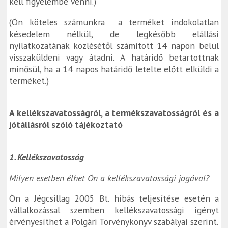
kell figyelembe venni.)
(Ön köteles számunkra a terméket indokolatlan
késedelem nélkül, de legkésőbb elállási
nyilatkozatának közlésétől számított 14 napon belül
visszaküldeni vagy átadni. A határidő betartottnak
minősül, ha a 14 napos határidő letelte előtt elküldi a
terméket.)
A kellékszavatosságról, a termékszavatosságról és a
jótállásról szóló tájékoztató
1. Kellékszavatosság
Milyen esetben élhet Ön a kellékszavatossági jogával?
Ön a Jégcsillag 2005 Bt. hibás teljesítése esetén a
vállalkozással szemben kellékszavatossági igényt
érvényesíthet a Polgári Törvénykönyv szabályai szerint.