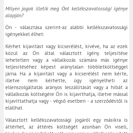
Milyen jogok illetik meg Önt kellékszavatossági igénye
alapján?
Ön - választása szerint-az alábbi kellékszavatossági
igényekkel élhet:
Kérhet kijavítást vagy kicserélést, kivéve, ha az ezek
közül az Ön által választott igény teljesítése
lehetetlen vagy a vállalkozás számára más igénye
teljesítéséhez képest aránytalan többletköltséggel
járna. Ha a kijavítást vagy a kicserélést nem kérte,
illetve nem kérhette, úgy igényelheti az
ellenszolgáltatás arányos leszállítását vagy a hibát a
vállalkozás költségére Ön is kijavíthatja, illetve mással
kijavíttathatja vagy - végső esetben - a szerződéstől is
elállhat.
Választott kellékszavatossági jogáról egy másikra is
áttérhet, az áttérés költségét azonban Ön viseli,