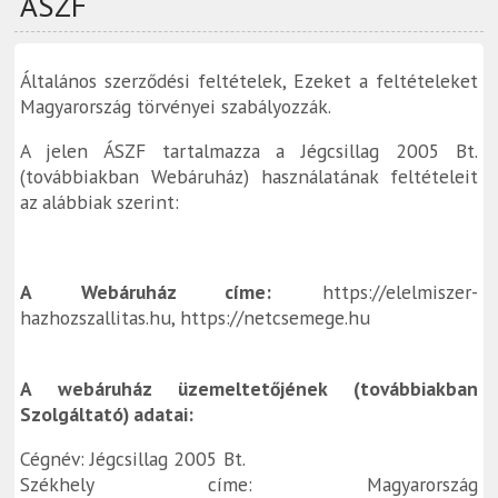
ÁSZF
Általános szerződési feltételek, Ezeket a feltételeket
Magyarország törvényei szabályozzák.
A jelen ÁSZF tartalmazza a Jégcsillag 2005 Bt.
(továbbiakban Webáruház) használatának feltételeit
az alábbiak szerint:
A Webáruház címe:
https://elelmiszer-
hazhozszallitas.hu, https://netcsemege.hu
A webáruház üzemeltetőjének (továbbiakban
Szolgáltató) adatai:
Cégnév: Jégcsillag 2005 Bt.
Székhely címe: Magyarország