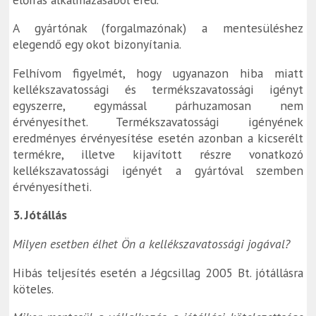
A gyártónak (forgalmazónak) a mentesüléshez
elegendő egy okot bizonyítania.
Felhívom figyelmét, hogy ugyanazon hiba miatt
kellékszavatossági és termékszavatossági igényt
egyszerre, egymással párhuzamosan nem
érvényesíthet. Termékszavatossági igényének
eredményes érvényesítése esetén azonban a kicserélt
termékre, illetve kijavított részre vonatkozó
kellékszavatossági igényét a gyártóval szemben
érvényesítheti.
3. Jótállás
Milyen esetben élhet Ön a kellékszavatossági jogával?
Hibás teljesítés esetén a Jégcsillag 2005 Bt. jótállásra
köteles.