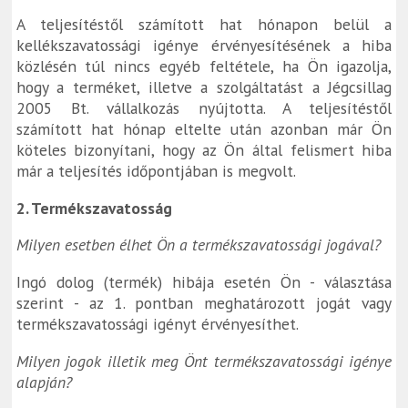
A teljesítéstől számított hat hónapon belül a
kellékszavatossági igénye érvényesítésének a hiba
közlésén túl nincs egyéb feltétele, ha Ön igazolja,
hogy a terméket, illetve a szolgáltatást a Jégcsillag
2005 Bt. vállalkozás nyújtotta. A teljesítéstől
számított hat hónap eltelte után azonban már Ön
köteles bizonyítani, hogy az Ön által felismert hiba
már a teljesítés időpontjában is megvolt.
2. Termékszavatosság
Milyen esetben élhet Ön a termékszavatossági jogával?
Ingó dolog (termék) hibája esetén Ön - választása
szerint - az 1. pontban meghatározott jogát vagy
termékszavatossági igényt érvényesíthet.
Milyen jogok illetik meg Önt termékszavatossági igénye
alapján?