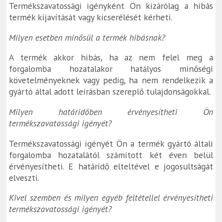
Termékszavatossági igényként Ön kizárólag a hibás
termék kijavítását vagy kicserélését kérheti.
Milyen esetben minősül a termék hibásnak?
A termék akkor hibás, ha az nem felel meg a
forgalomba hozatalakor hatályos minőségi
követelményeknek vagy pedig, ha nem rendelkezik a
gyártó által adott leírásban szereplő tulajdonságokkal.
Milyen határidőben érvényesítheti Ön
termékszavatossági igényét?
Termékszavatossági igényét Ön a termék gyártó általi
forgalomba hozatalától számított két éven belül
érvényesítheti. E határidő elteltével e jogosultságát
elveszti.
Kivel szemben és milyen egyéb feltétellel érvényesítheti
termékszavatossági igényét?