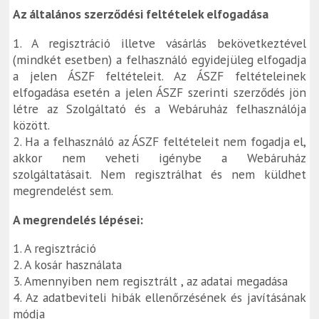
Az általános szerződési feltételek elfogadása
1. A regisztráció illetve vásárlás bekövetkeztével
(mindkét esetben) a felhasználó egyidejüleg elfogadja
a jelen ÁSZF feltételeit. Az ÁSZF feltételeinek
elfogadása esetén a jelen ÁSZF szerinti szerződés jön
létre az Szolgáltató és a Webáruház felhasználója
között.
2. Ha a felhasználó az ÁSZF feltételeit nem fogadja el,
akkor nem veheti igénybe a Webáruház
szolgáltatásait. Nem regisztrálhat és nem küldhet
megrendelést sem.
A megrendelés lépései:
1. A regisztráció
2. A kosár használata
3. Amennyiben nem regisztrált , az adatai megadása
4. Az adatbeviteli hibák ellenőrzésének és javításának
módja