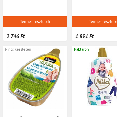
Termék részletek
Termék részlet
2 746 Ft
1 891 Ft
Nincs készleten
Raktáron