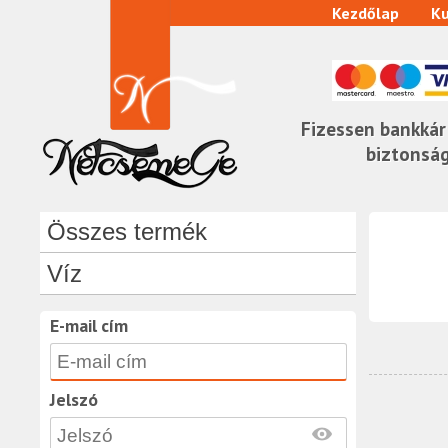
Kezdőlap
Ku
Fizessen bankkár
biztonsá
Összes termék
Víz
E-mail cím
Jelszó