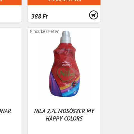
388 Ft
Nincs készleten
UNAR
NILA 2,7L MOSÓSZER MY
HAPPY COLORS