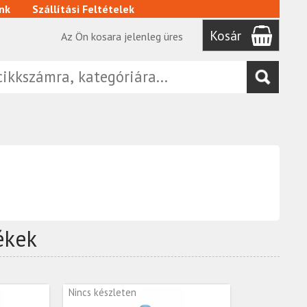
nk
Szállítási Feltételek
Kosár
Az Ön kosara jelenleg üres
ékek
Nincs készleten