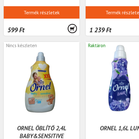
Termék részletek
Termék részlet
599 Ft
1 239 Ft
Nincs készleten
Raktáron
ORNEL ÖBLÍTŐ 2,4L
ORNEL 1,6L LU
BABY&SENSITIVE