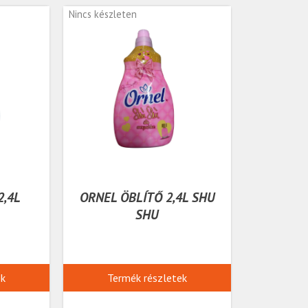
Nincs készleten
2,4L
ORNEL ÖBLÍTŐ 2,4L SHU
SHU
ek
Termék részletek