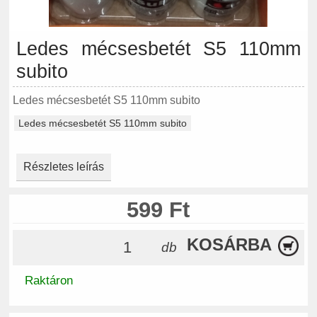
Ledes mécsesbetét S5 110mm
subito
Ledes mécsesbetét S5 110mm subito
Ledes mécsesbetét S5 110mm subito
Részletes leírás
599 Ft
KOSÁRBA
db
Raktáron