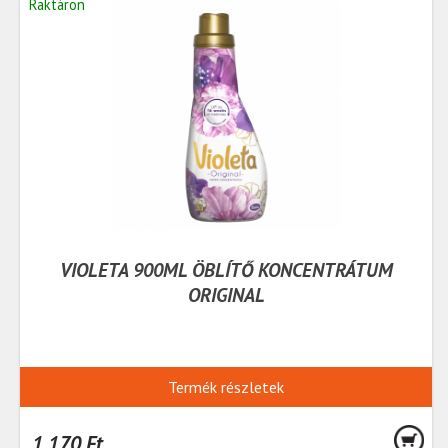
Raktáron
VIOLETA 900ML ÖBLÍTŐ KONCENTRÁTUM
ORIGINAL
Termék részletek
1 170 Ft