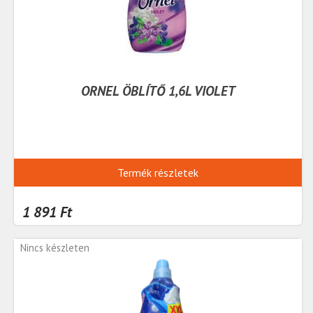
ORNEL ÖBLÍTŐ 1,6L VIOLET
Termék részletek
1 891 Ft
Nincs készleten