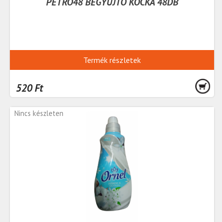
PETRO48 BEGYÚJTÓ KOCKA 48DB
Termék részletek
520 Ft
Nincs készleten