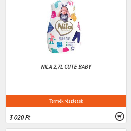
NILA 2,7L CUTE BABY
Termék részletek
3 020 Ft