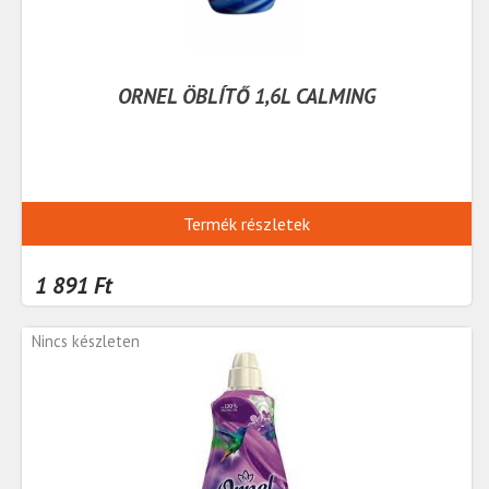
ORNEL ÖBLÍTŐ 1,6L CALMING
Termék részletek
1 891 Ft
Nincs készleten