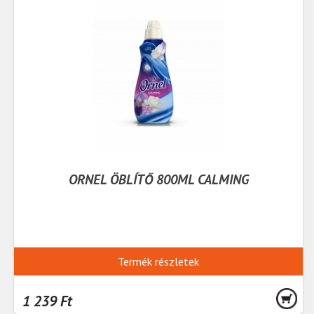
ORNEL ÖBLÍTŐ 800ML CALMING
Termék részletek
1 239 Ft