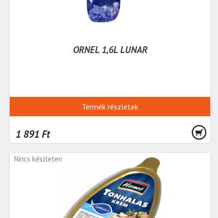
ORNEL 1,6L LUNAR
Termék részletek
1 891 Ft
Nincs készleten