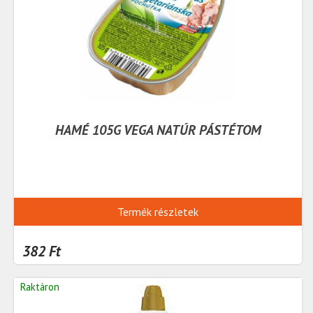
HAMÉ 105G VEGA NATÚR PÁSTÉTOM
Termék részletek
382 Ft
Raktáron