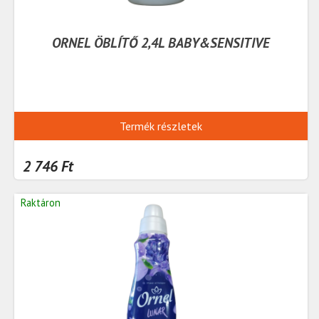
ORNEL ÖBLÍTŐ 2,4L BABY&SENSITIVE
Termék részletek
2 746 Ft
Raktáron