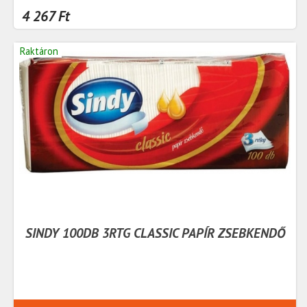
4 267 Ft
Raktáron
SINDY 100DB 3RTG CLASSIC PAPÍR ZSEBKENDŐ