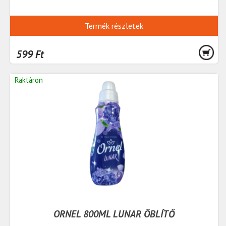
Termék részletek
599 Ft
Raktáron
ORNEL 800ML LUNAR ÖBLÍTŐ