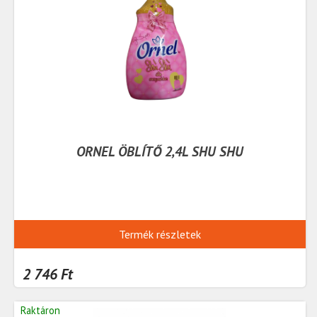
ORNEL ÖBLÍTŐ 2,4L SHU SHU
Termék részletek
2 746 Ft
Raktáron