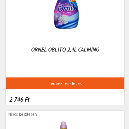
ORNEL ÖBLÍTŐ 2,4L CALMING
Termék részletek
2 746 Ft
Nincs készleten