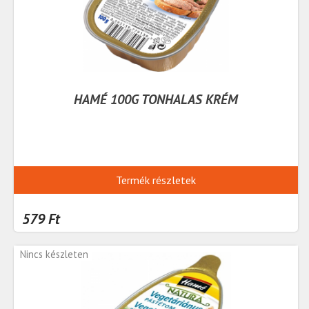
HAMÉ 100G TONHALAS KRÉM
Termék részletek
579 Ft
Nincs készleten