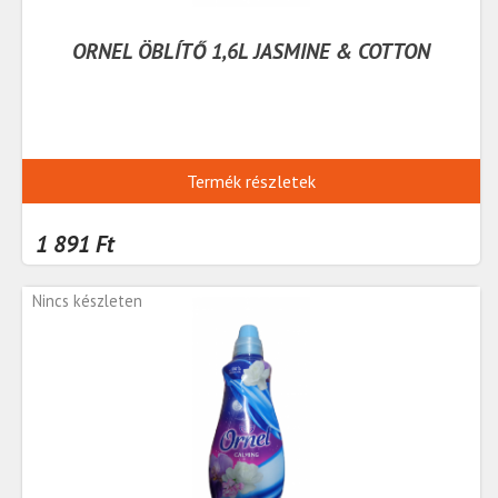
ORNEL ÖBLÍTŐ 1,6L JASMINE & COTTON
Termék részletek
1 891 Ft
Nincs készleten