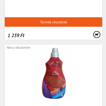
Termék részletek
1 239 Ft
Nincs készleten