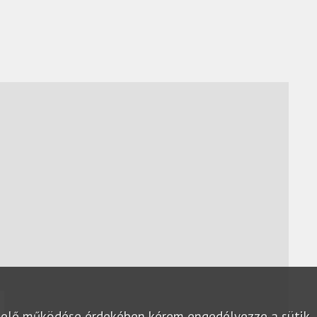
lelő működése érdekében kérem engedélyezze a sütik