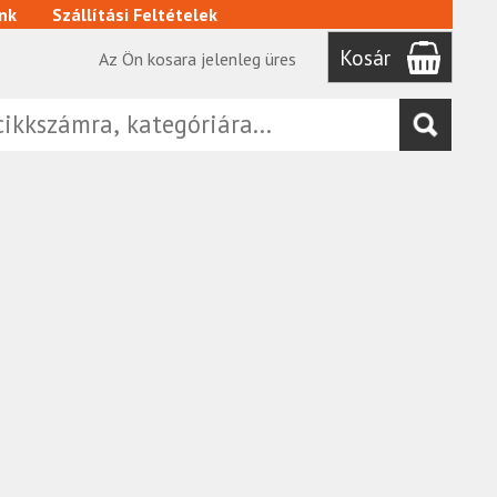
nk
Szállítási Feltételek
Kosár
Az Ön kosara jelenleg üres