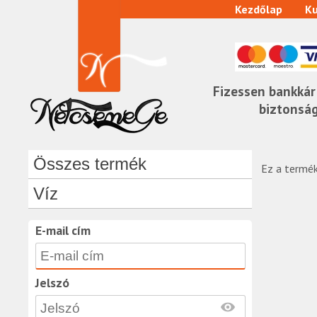
Kezdőlap
Ku
Fizessen bankkár
biztonsá
Összes termék
Ez a termék
Víz
E-mail cím
Jelszó