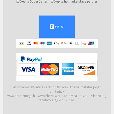
marketplace partner
Az oldalon feltüntetek árak bruttó árak. Az árváltoztatás jogát
fenntartjuk!
www.netcsemege.hu, www.elelmiszer-hazhozszallitas.hu - Minden jog
fenntartva! © 2012 - 2020