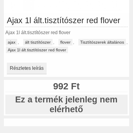
Ajax 1l ált.tisztítószer red flover
Ajax 1l ált.tisztítószer red flover
ajax
,
ált tisztítószer
,
flover
,
Tisztítószerek általános
,
Ajax 1l ált.tisztítószer red flover
Részletes leírás
992 Ft
Ez a termék jelenleg nem
elérhető