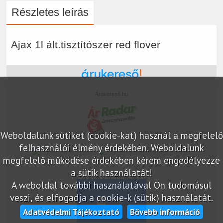
Részletes leírás
Ajax 1l ált.tisztítószer red flover
Árukereső.hu
Weboldalunk sütiket (cookie-kat) használ a megfelelő
felhasználói élmény érdekében. Weboldalunk
marketplace partner
megfelelő működése érdekében kérem engedélyezze
a sütik használatát!
A weboldal további használatával Ön tudomásul
veszi, és elfogadja a cookie-k (sütik) használatát.
Adatvédelmi Tájékoztató
Bővebb információ