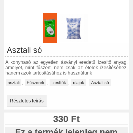
Asztali só
A konyhasó az egyetlen ásványi eredetű ízesítő anyag,
amelyet, mint fűszert, nem csak az ételek ízesítéséhez,
hanem azok tartósításához is használunk
asztali
,
Fűszerek
,
ízesítők
,
olajok
,
Asztali só
Részletes leírás
330 Ft
Ez a termék jelenleg nem