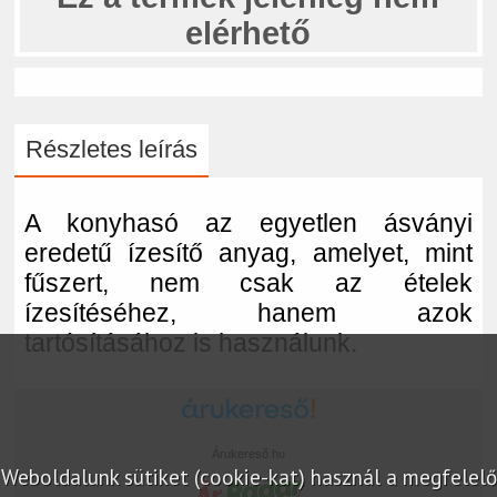
elérhető
Részletes leírás
A konyhasó az egyetlen ásványi
eredetű ízesítő anyag, amelyet, mint
fűszert, nem csak az ételek
ízesítéséhez, hanem azok
tartósításához is használunk.
Árukereső.hu
Weboldalunk sütiket (cookie-kat) használ a megfelelő