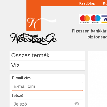
Kezdőlap
Ku
Fizessen bankkár
biztonsá
Összes termék
Víz
E-mail cím
Jelszó