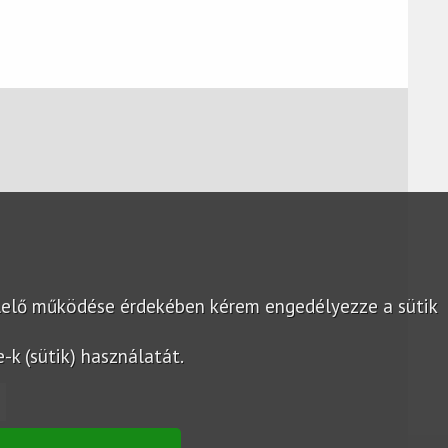
lelő működése érdekében kérem engedélyezze a sütik
k (sütik) használatát.