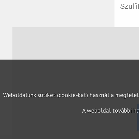
Szulfi
Weboldalunk sütiket (cookie-kat) használ a megfel
A weboldal további ha