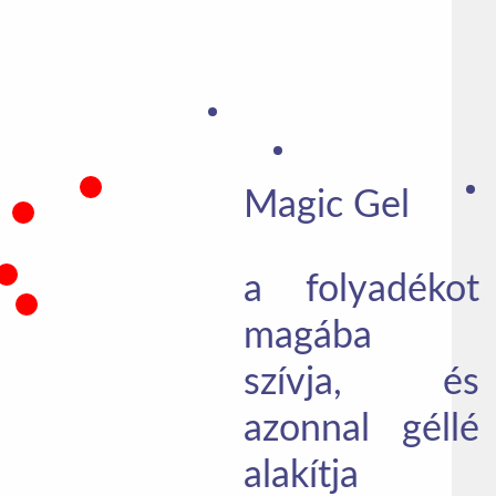
Magic Gel
a folyadékot
magába
szívja, és
azonnal géllé
alakítja