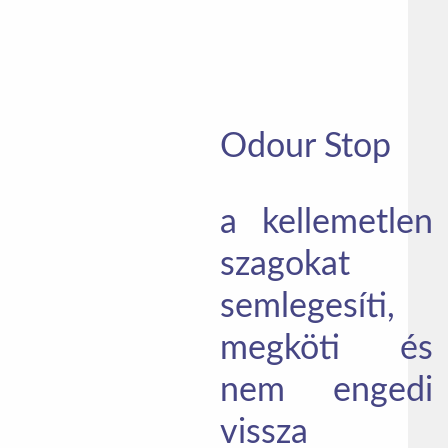
Odour Stop
a kellemetlen
szagokat
semlegesíti,
megköti és
nem engedi
vissza