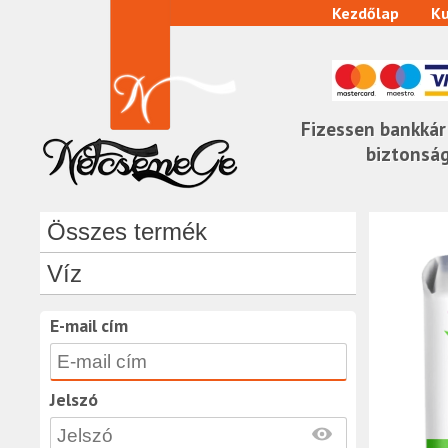
Kezdőlap
Ku
Fizessen bankkár
biztonsá
Összes termék
Víz
E-mail cím
Jelszó