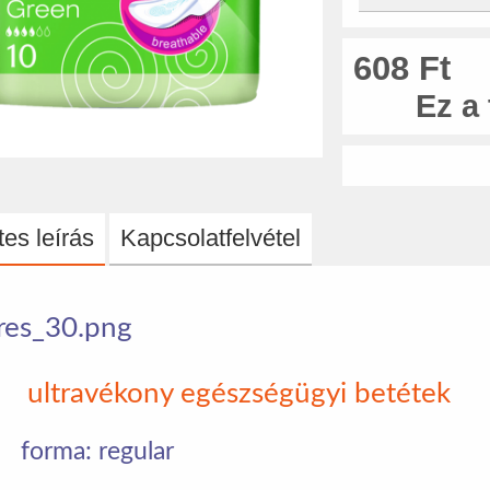
608 Ft
Ez a
es leírás
Kapcsolatfelvétel
ultravékony egészségügyi betétek
forma: regular