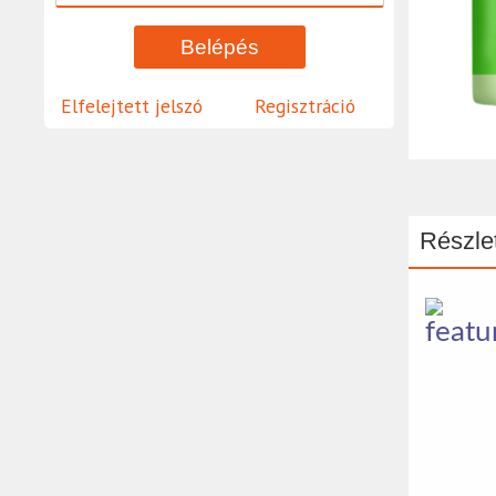
Elfelejtett jelszó
Regisztráció
Részlet