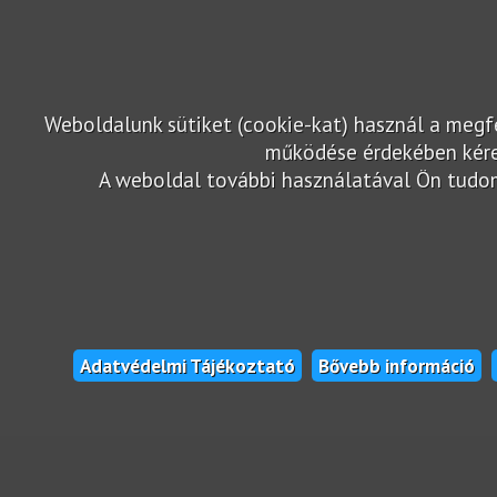
Weboldalunk sütiket (cookie-kat) használ a meg
működése érdekében kére
A weboldal további használatával Ön tudomá
Adatvédelmi Tájékoztató
Bővebb információ