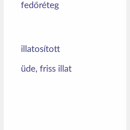
fedőréteg
illatosított
üde, friss illat