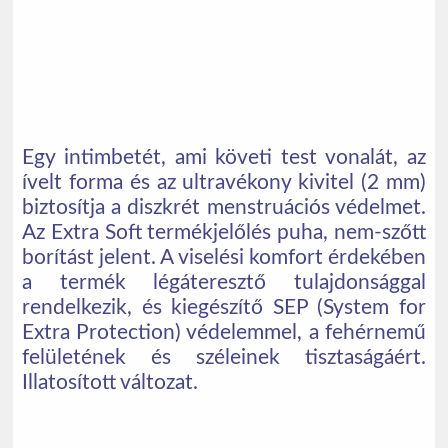
Egy intimbetét, ami követi test vonalát, az
ívelt forma és az ultravékony kivitel (2 mm)
biztosítja a diszkrét menstruációs védelmet.
Az Extra Soft termékjelőlés puha, nem-szőtt
borítást jelent. A viselési komfort érdekében
a termék légáteresztő tulajdonsággal
rendelkezik, és kiegészítő SEP (System for
Extra Protection) védelemmel, a fehérnemű
felületének és széleinek tisztaságáért.
Illatosított változat.