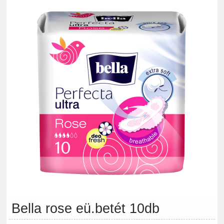
Bella rose eü.betét 10db