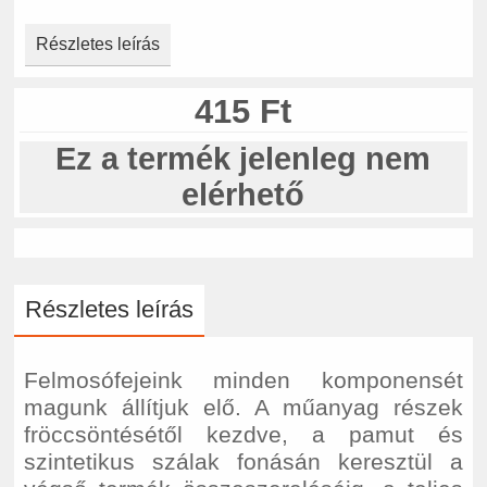
Részletes leírás
415 Ft
Ez a termék jelenleg nem
elérhető
Részletes leírás
Felmosófejeink minden komponensét
magunk állítjuk elő. A műanyag részek
fröccsöntésétől kezdve, a pamut és
szintetikus szálak fonásán keresztül a