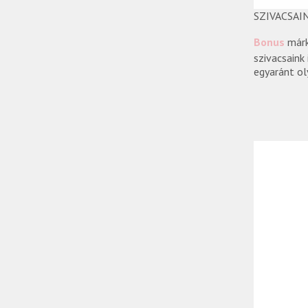
SZIVACSA
Bonus
márk
szivacsaink
egyaránt ol