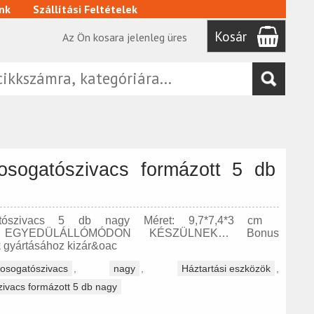
nk
Szállítási Feltételek
Kosár
Az Ön kosara jelenleg üres
sogatószivacs formázott 5 db
tószivacs 5 db nagy Méret: 9,7*7,4*3 cm
K EGYEDÜLÁLLÓMÓDON KÉSZÜLNEK… Bonus
 gyártásához kizár&oac
osogatószivacs
,
nagy
,
Háztartási eszközök
,
ivacs formázott 5 db nagy