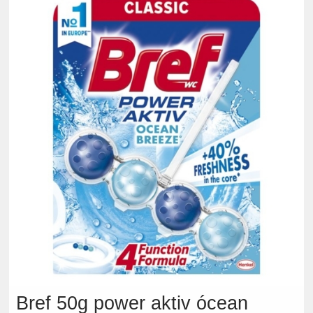
Bref 50g power aktiv ócean