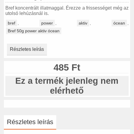
Bref koncentrált illatmaggal. Érezze a frissességet még az
utolsó lehúzásnál is.
bref
,
power
,
aktiv
,
ócean
,
Bref 50g power aktiv ócean
Részletes leírás
485 Ft
Ez a termék jelenleg nem
elérhető
Részletes leírás