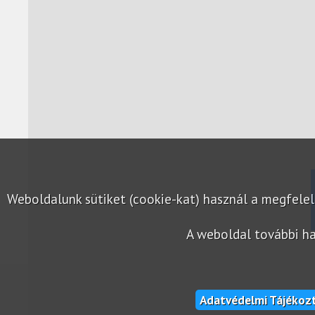
Weboldalunk sütiket (cookie-kat) használ a megfel
A weboldal további ha
Adatvédelmi Tájékoz