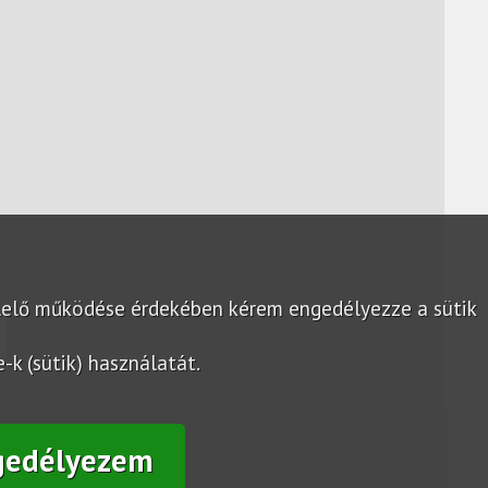
lelő működése érdekében kérem engedélyezze a sütik
k (sütik) használatát.
gedélyezem