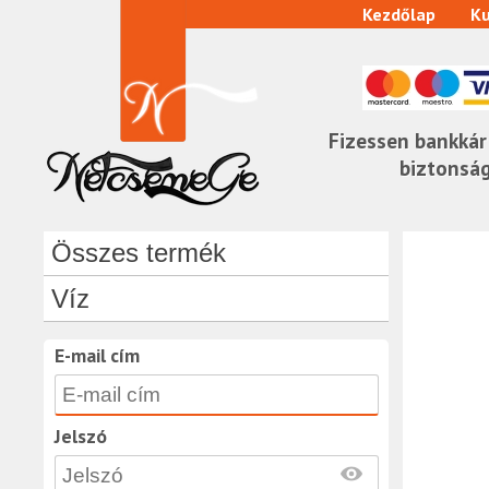
Kezdőlap
Ku
Fizessen bankkár
biztonsá
Összes termék
Víz
E-mail cím
Jelszó