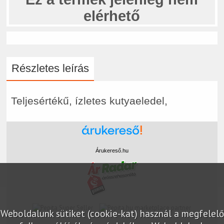
elérhető
Részletes leírás
Teljesértékű, ízletes kutyaeledel,
Árukereső.hu
marketplace partner
Weboldalunk sütiket (cookie-kat) használ a megfelelő