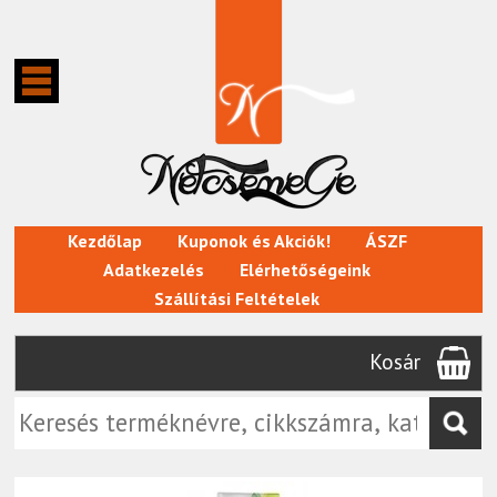
Kezdőlap
Kuponok és Akciók!
ÁSZF
Adatkezelés
Elérhetőségeink
Szállítási Feltételek
Kosár