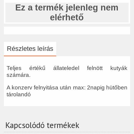
Ez a termék jelenleg nem
elérhető
Részletes leírás
Teljes értékű állateledel felnött kutyák
számára.
A konzerv felnyitása után max: 2napig hütőben
tárolandó
Kapcsolódó termékek