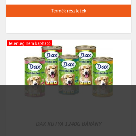
Termék részletek
Jelenleg nem kapható
DAX KUTYA 1240G BÁRÁNY