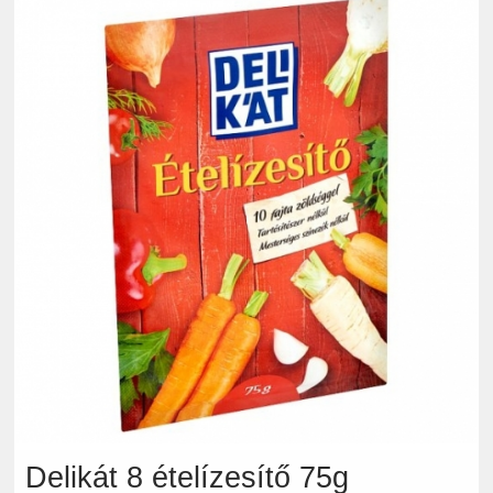
Delikát 8 ételízesítő 75g