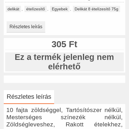
delikát
,
ételízesítő
,
Egyebek
,
Delikát 8 ételízesítő 75g
Részletes leírás
305 Ft
Ez a termék jelenleg nem
elérhető
Részletes leírás
10 fajta zöldséggel, Tartósítószer nélkül,
Mesterséges színezék nélkül,
Zöldségleveshez, Rakott ételekhez,