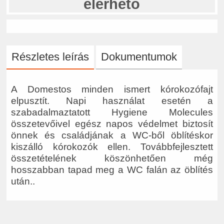
elérhető
Részletes leírás
Dokumentumok
A Domestos minden ismert kórokozófajt
elpusztít. Napi használat esetén a
szabadalmaztatott Hygiene Molecules
összetevőivel egész napos védelmet biztosít
önnek és családjának a WC-ből öblítéskor
kiszálló kórokozók ellen. Továbbfejlesztett
összetételének köszönhetően még
hosszabban tapad meg a WC falán az öblítés
után..