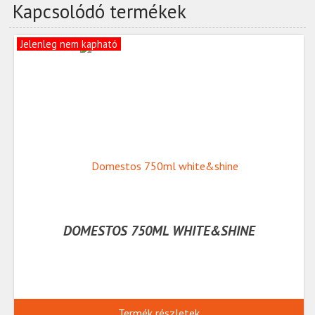
Kapcsolódó termékek
Jelenleg nem kapható
DOMESTOS 750ML WHITE&SHINE
Termék részletek