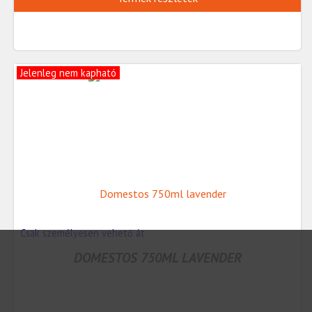
Jelenleg nem kapható
Csak személyesen vehető át
DOMESTOS 750ML LAVENDER