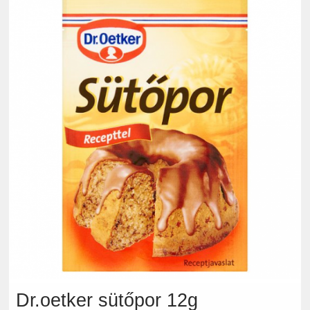
Dr.oetker sütőpor 12g