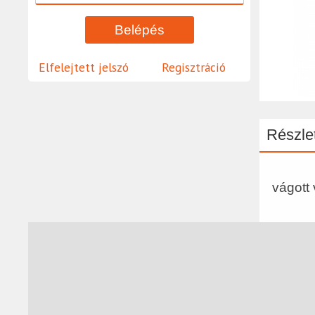
Elfelejtett jelszó
Regisztráció
Részlet
vágott