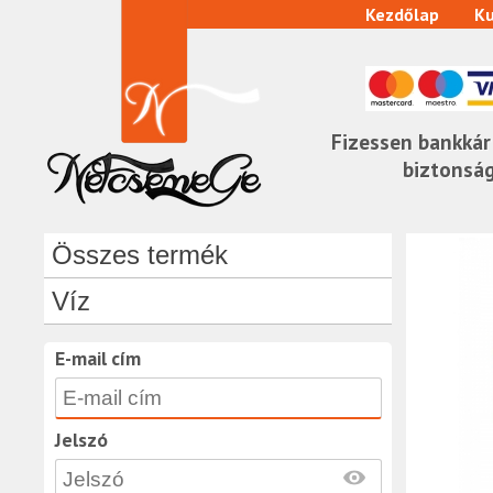
Kezdőlap
Ku
Fizessen bankkár
biztonsá
Összes termék
Víz
E-mail cím
Jelszó