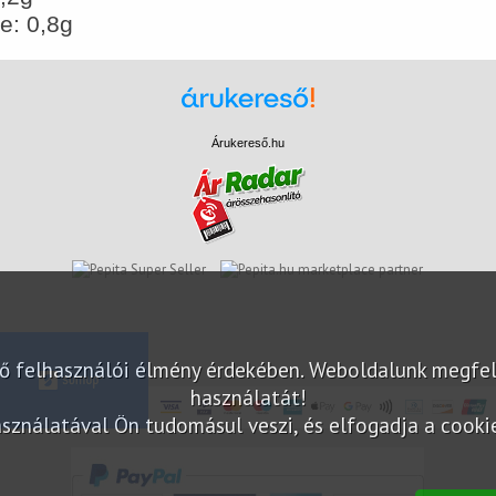
e: 0,8g
Árukereső.hu
marketplace partner
elő felhasználói élmény érdekében. Weboldalunk megfe
használatát!
sználatával Ön tudomásul veszi, és elfogadja a cookie-