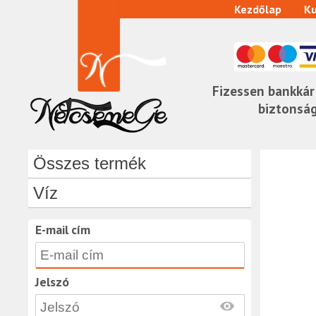
Kezdőlap
Ku
Fizessen bankkár
biztonsá
Összes termék
Víz
E-mail cím
Jelszó