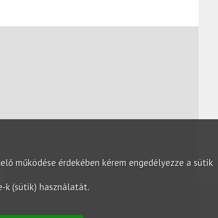
lelő működése érdekében kérem engedélyezze a sütik
k (sütik) használatát.