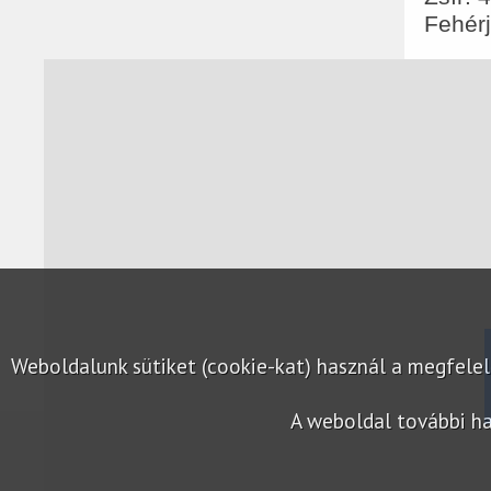
Fehérj
Weboldalunk sütiket (cookie-kat) használ a megfel
A weboldal további ha