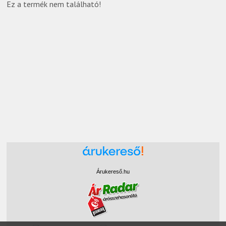
Ez a termék nem található!
Árukereső.hu