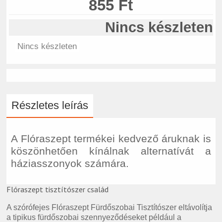
855 Ft
Nincs készleten
Nincs készleten
Részletes leírás
A Flóraszept termékei kedvező áruknak is
köszönhetően kínálnak alternatívát a
háziasszonyok számára.
Flóraszept tisztítószer család
A szórófejes Flóraszept Fürdőszobai Tisztítószer eltávolítja
a tipikus fürdőszobai szennyeződéseket például a