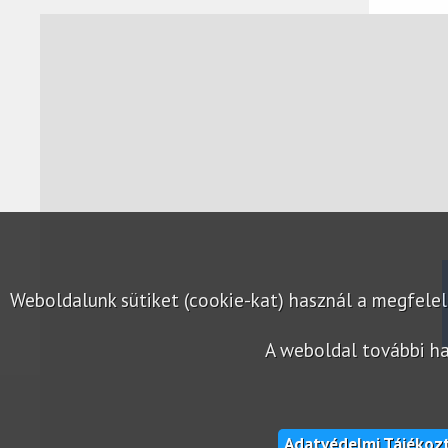
Weboldalunk sütiket (cookie-kat) használ a megfel
A weboldal további ha
Adatvédelmi Tájékoz