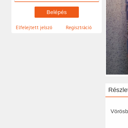
Elfelejtett jelszó
Regisztráció
Részlet
Vörösb