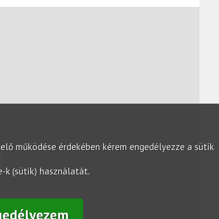
lelő működése érdekében kérem engedélyezze a sütik
k (sütik) használatát.
gedélyezem