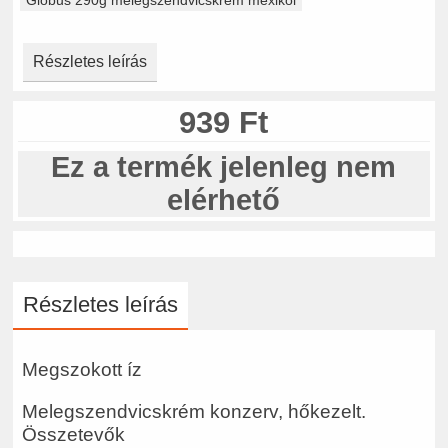
Részletes leírás
939 Ft
Ez a termék jelenleg nem
elérhető
Részletes leírás
Megszokott íz
Melegszendvicskrém konzerv, hőkezelt.
Összetevők