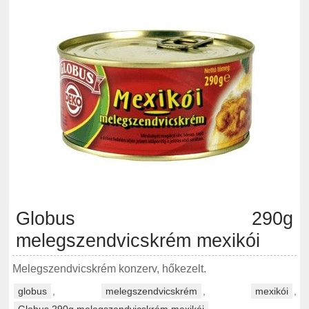
Globus 290g
melegszendvicskrém mexikói
Melegszendvicskrém konzerv, hőkezelt.
globus
,
melegszendvicskrém
,
mexikói
,
Globus 290g melegszendvicskrém mexikói