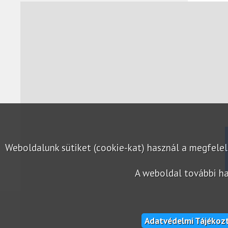
Weboldalunk sütiket (cookie-kat) használ a megfel
A weboldal további ha
Adatvédelmi Tájékoz