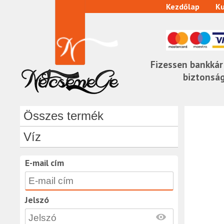
Kezdőlap
Ku
Fizessen bankkár
biztonsá
Összes termék
Víz
E-mail cím
Jelszó