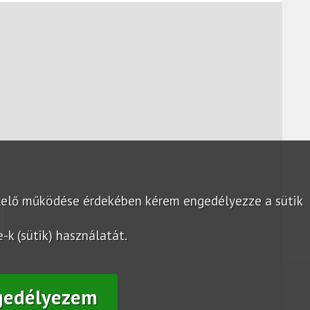
lelő működése érdekében kérem engedélyezze a sütik
k (sütik) használatát.
gedélyezem