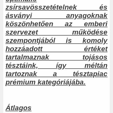
zsírsavösszetételnek és
ásványi anyagoknak
köszönhetően az emberi
szervezet működése
szempontjából is komoly
hozzáadott értéket
tartalmaznak tojásos
tésztáink, így méltán
tartoznak a tésztapiac
prémium kategóriájába.
Átlagos