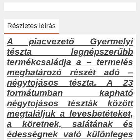
Részletes leírás
A piacvezető Gyermelyi
tészta legnépszerűbb
termékcsaládja a – termelés
meghatározó részét adó –
négytojásos tészta. A 23
formátumban kapható
négytojásos tészták között
megtaláljuk a levesbetéteket,
a köretnek, salátának és
édességnek való különleges