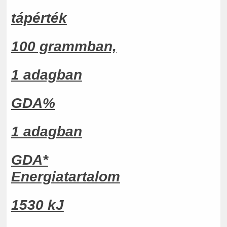
tápérték
100 grammban,
1 adagban
GDA%
1 adagban
GDA*
Energiatartalom
1530 kJ