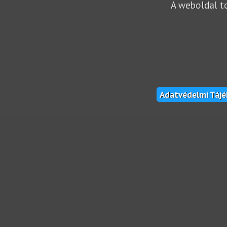
A weboldal to
Adatvédelmi Táj