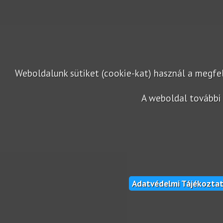
Weboldalunk sütiket (cookie-kat) használ a megf
A weboldal további 
Adatvédelmi Tájékozta