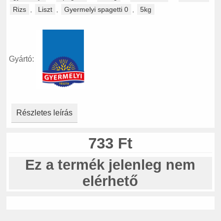
Rizs
,
Liszt
,
Gyermelyi spagetti 0
,
5kg
Gyártó:
Részletes leírás
733 Ft
Ez a termék jelenleg nem
elérhető