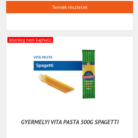
Termék részletek
Jelenleg nem kapható
GYERMELYI VITA PASTA 500G SPAGETTI