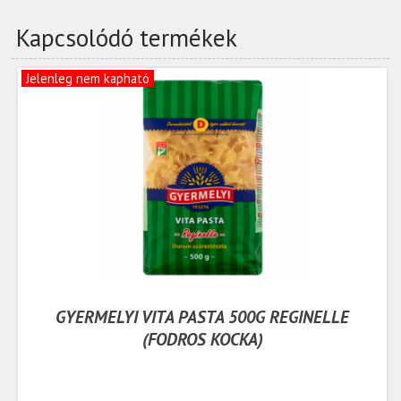
Kapcsolódó termékek
Jelenleg nem kapható
GYERMELYI VITA PASTA 500G REGINELLE
(FODROS KOCKA)