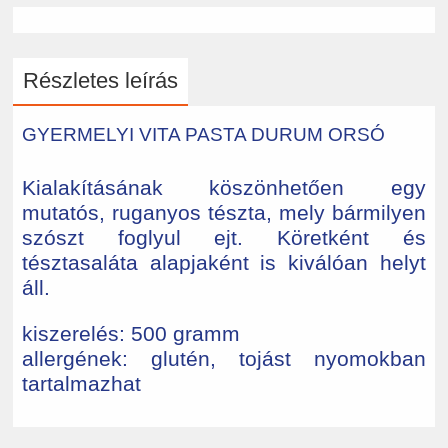
Részletes leírás
GYERMELYI VITA PASTA DURUM ORSÓ
Kialakításának köszönhetően egy
mutatós, ruganyos tészta, mely bármilyen
szószt foglyul ejt. Köretként és
tésztasaláta alapjaként is kiválóan helyt
áll.
kiszerelés: 500 gramm
allergének: glutén, tojást nyomokban
tartalmazhat