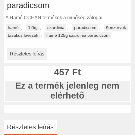
paradicsom
A Hamé OCEAN termékek a minőség zálogai
hamé
,
125g
,
szardinia
,
paradicsom
,
Konzervek
,
tasakos levesek
,
Hamé 125g szardinia paradicsom
Részletes leírás
457 Ft
Ez a termék jelenleg nem
elérhető
Részletes leírás