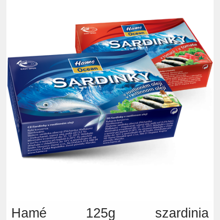
Hamé 125g szardinia