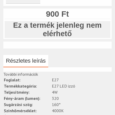
900 Ft
Ez a termék jelenleg nem
elérhető
Részletes leírás
További információk
Foglalat:
E27
Termékkategória:
E27 LED izzó
Teljesítmény:
4W
Fény-áram (lumen):
320
Sugárzási szög:
160°
Színhőmérséklet:
4000K