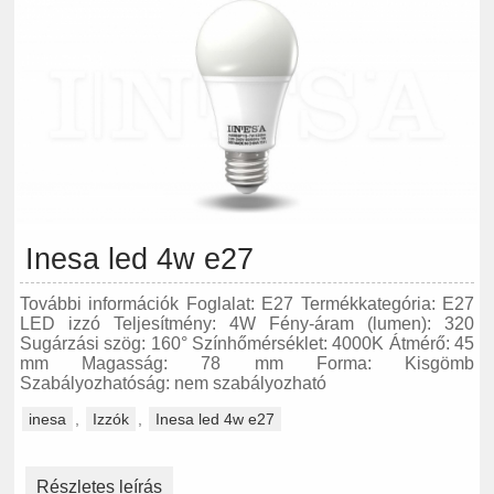
Inesa led 4w e27
További információk Foglalat: E27 Termékkategória: E27
LED izzó Teljesítmény: 4W Fény-áram (lumen): 320
Sugárzási szög: 160° Színhőmérséklet: 4000K Átmérő: 45
mm Magasság: 78 mm Forma: Kisgömb
Szabályozhatóság: nem szabályozható
inesa
,
Izzók
,
Inesa led 4w e27
Részletes leírás