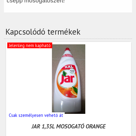
csepp mosogatószert!
Kapcsolódó termékek
Jelenleg nem kapható
Csak személyesen vehető át
JAR 1,35L MOSOGATÓ ORANGE