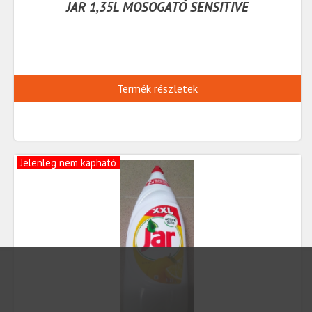
JAR 1,35L MOSOGATÓ SENSITIVE
Termék részletek
Jelenleg nem kapható