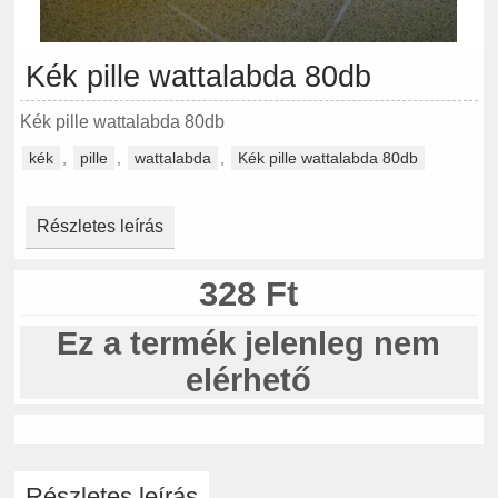
Kék pille wattalabda 80db
Kék pille wattalabda 80db
kék
,
pille
,
wattalabda
,
Kék pille wattalabda 80db
Részletes leírás
328 Ft
Ez a termék jelenleg nem
elérhető
Részletes leírás